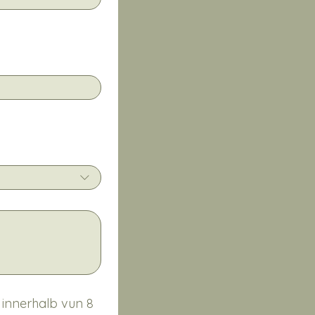
innerhalb vun 8 