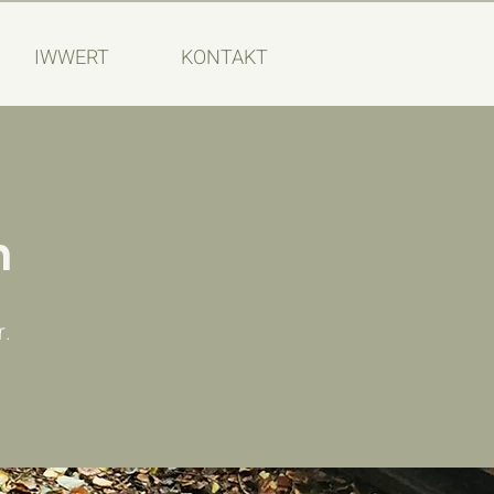
IWWERT
KONTAKT
n
r.