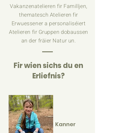
Vakanzenatelieren fir Familljen,
thematesch Atelieren fir
Erwuessener a personaliséiert
Atelieren fir Gruppen dobaussen
an der fräier Natur un.
Fir wien sichs du en
Erliefnis?
Kanner