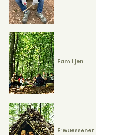
Familljen
Erwuessener