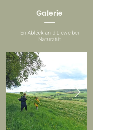
Galerie
En Abléck an d'Liewe bei
Naturzäit